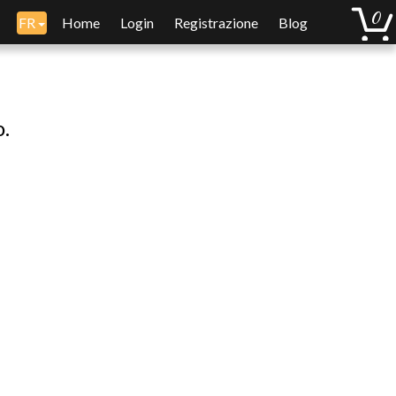
FR
Home
Login
Registrazione
Blog
o.