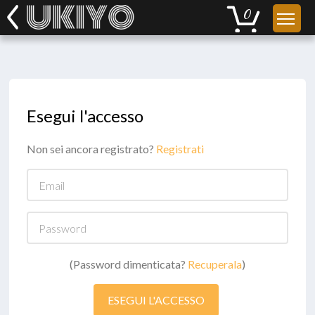
Esegui l'accesso
Non sei ancora registrato?
Registrati
Email
Password
(Password dimenticata?
Recuperala
)