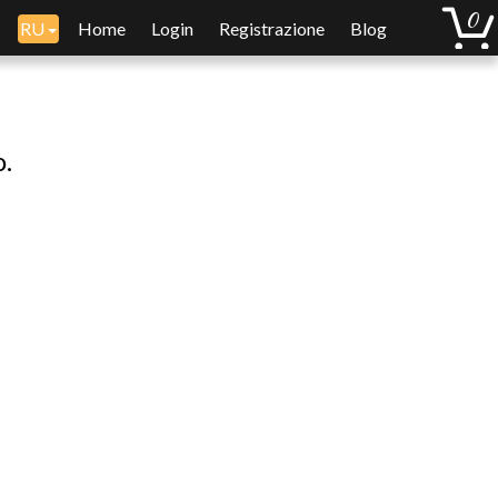
RU
Home
Login
Registrazione
Blog
o.