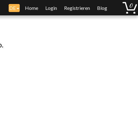
DE
Home
Login
Registrieren
Blog
o.