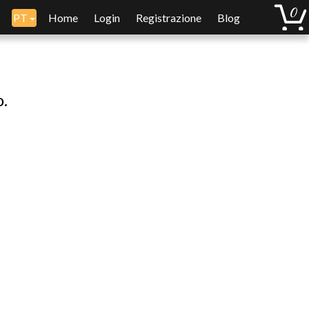
PT
Home
Login
Registrazione
Blog
o.