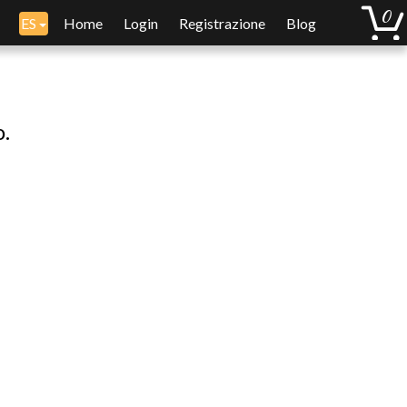
ES
Home
Login
Registrazione
Blog
o.