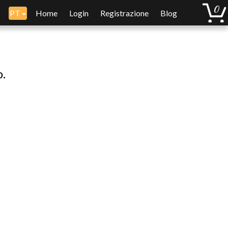
PT
Home
Login
Registrazione
Blog
o.