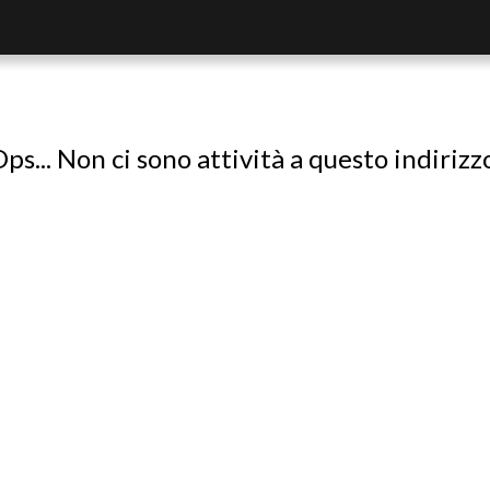
ps... Non ci sono attività a questo indirizz