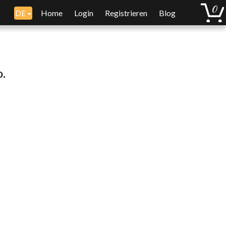
DE
Home
Login
Registrieren
Blog
o.