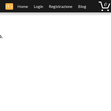
IT
Home
Login
Registrazione
Blog
o.