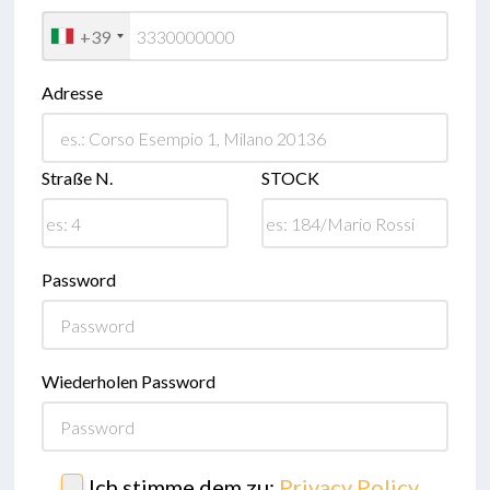
+39
Adresse
Straße N.
STOCK
Password
Wiederholen Password
Ich stimme dem zu:
Privacy Policy
,