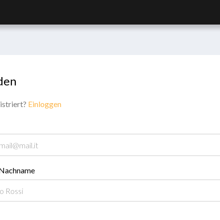
den
istriert?
Einloggen
 Nachname