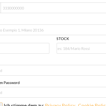
STOCK
en Password
Ich stimme dem zu:
Privacy Policy
,
Cookie Polic