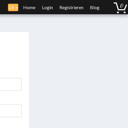
DE
Home
Login
Registrieren
Blog