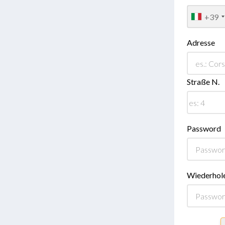
+39
Adresse
Straße N.
Password
Wiederhol