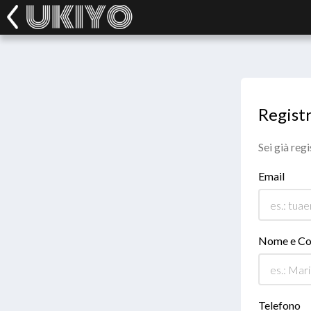
Registr
Sei già reg
Email
Nome e C
Telefono