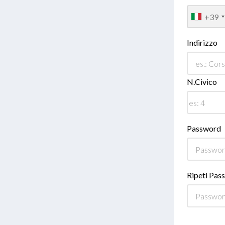
+39
Indirizzo
N.Civico
Password
Ripeti Pas