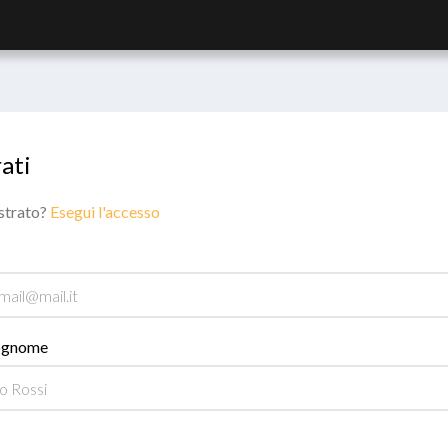
ati
istrato?
Esegui l'accesso
ognome