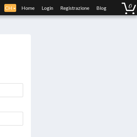
CH
Home
Login
Registrazione
Blog