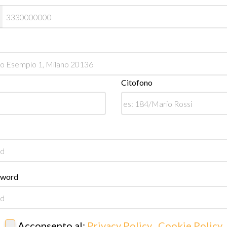
Citofono
sword
Acconsento al:
Privacy Policy
,
Cookie Policy