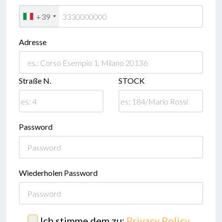
+39
Adresse
Straße N.
STOCK
Password
Wiederholen Password
Ich stimme dem zu:
Privacy Policy
,