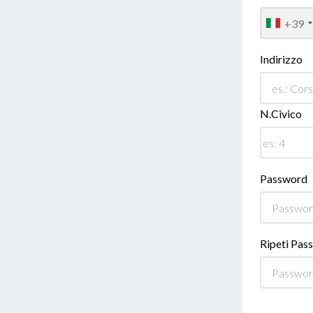
+39
Indirizzo
N.Civico
Password
Ripeti Pas