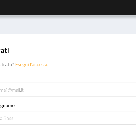
ati
istrato?
Esegui l'accesso
ognome