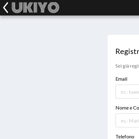
Registr
Sei già reg
Email
Nome e C
Telefono