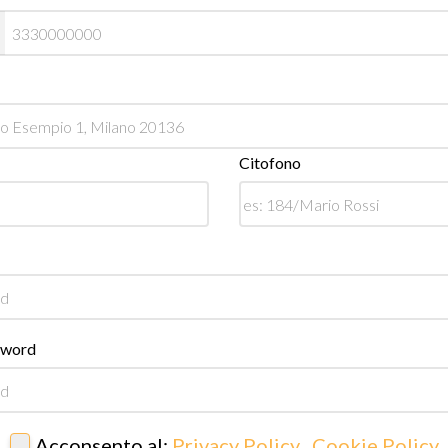
Citofono
sword
Acconsento al:
Privacy Policy
,
Cookie Policy