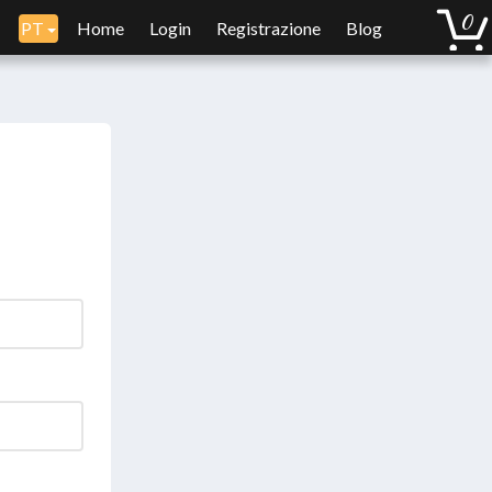
PT
Home
Login
Registrazione
Blog