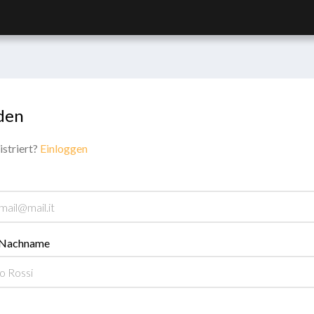
den
istriert?
Einloggen
 Nachname