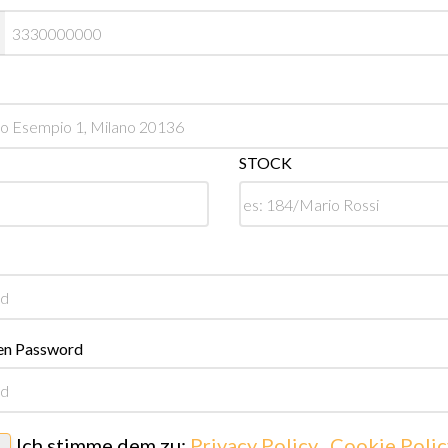
STOCK
en Password
Ich stimme dem zu:
Privacy Policy
,
Cookie Polic