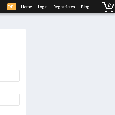
DE
Home
Login
Registrieren
Blog