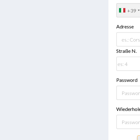
+39
Adresse
Straße N.
Password
Wiederhol