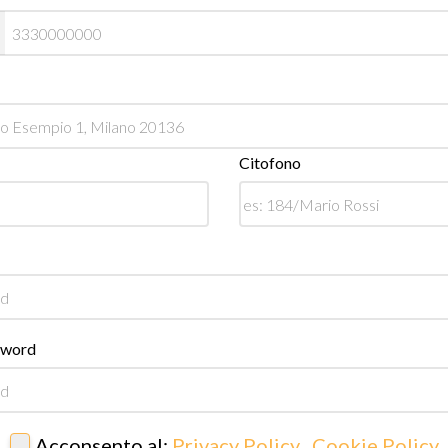
Citofono
sword
Acconsento al:
Privacy Policy
,
Cookie Policy