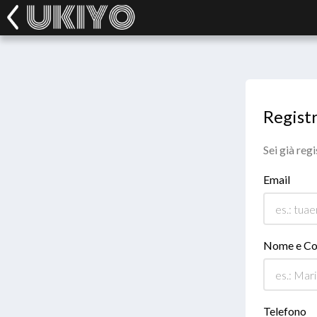
Registr
Sei già reg
Email
Nome e C
Telefono