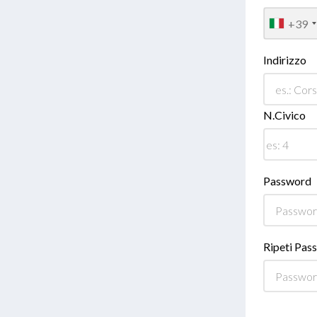
+39
Indirizzo
N.Civico
Password
Ripeti Pas