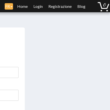
FR
Home
Login
Registrazione
Blog