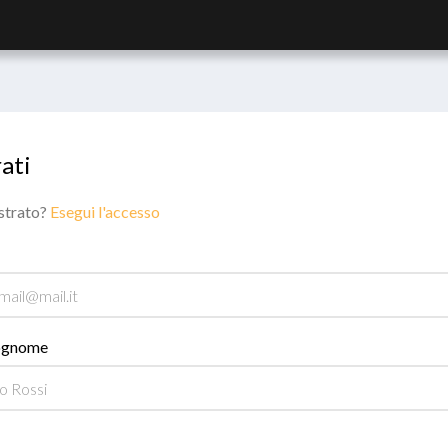
ati
istrato?
Esegui l'accesso
ognome