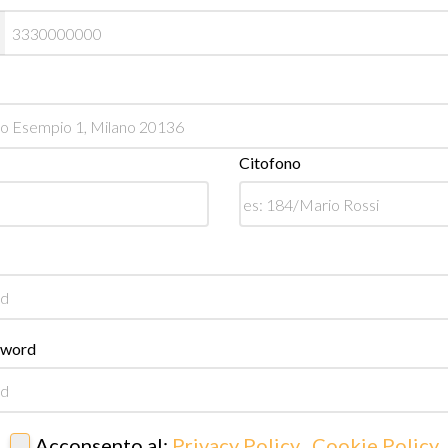
Citofono
sword
Acconsento al:
Privacy Policy
,
Cookie Policy