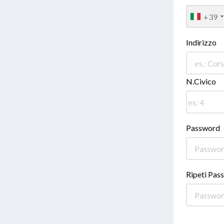
+39
Indirizzo
N.Civico
Password
Ripeti Pas