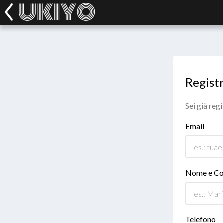
Registr
Sei già reg
Email
Nome e C
Telefono