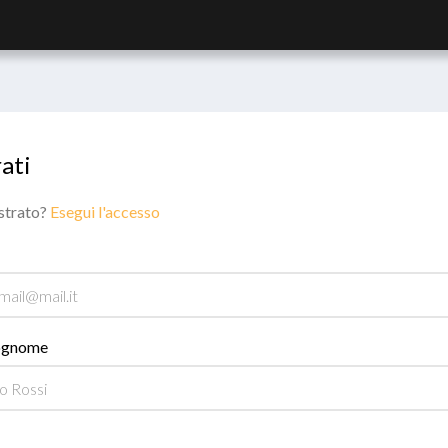
ati
istrato?
Esegui l'accesso
ognome