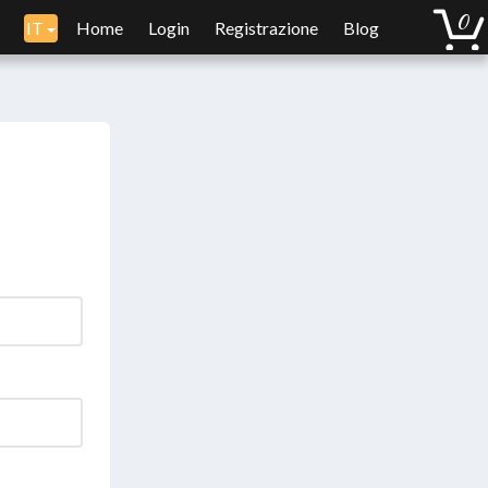
IT
Home
Login
Registrazione
Blog