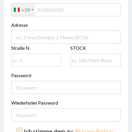
+39
Adresse
Straße N.
STOCK
Password
Wiederholen Password
Ich stimme dem zu:
Privacy Policy
,