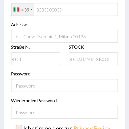
+39
Adresse
Straße N.
STOCK
Password
Wiederholen Password
Ich stimme dem zu:
Privacy Policy
,