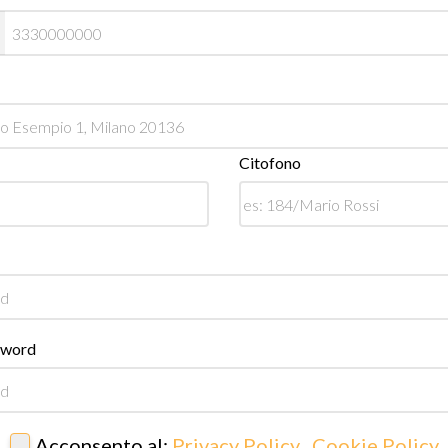
Citofono
sword
Acconsento al:
Privacy Policy
,
Cookie Policy