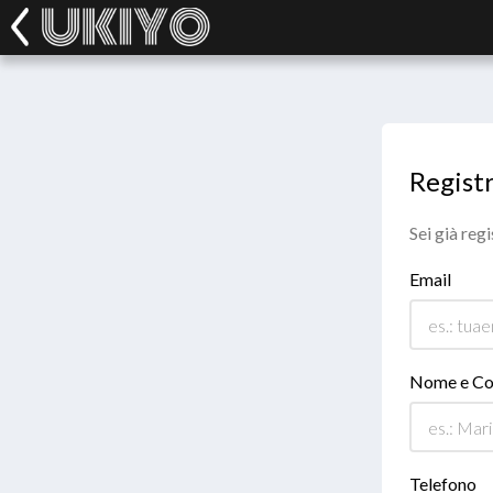
Registr
Sei già reg
Email
Nome e C
Telefono