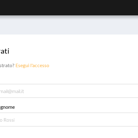
ati
istrato?
Esegui l'accesso
ognome