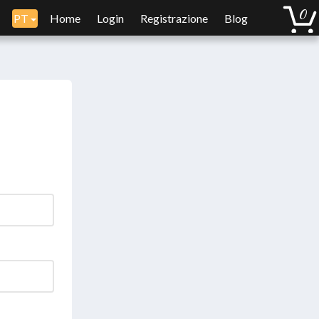
PT
Home
Login
Registrazione
Blog