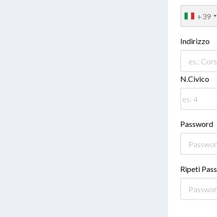
+39
Indirizzo
N.Civico
Password
Ripeti Pas