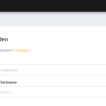
den
istriert?
Einloggen
 Nachname