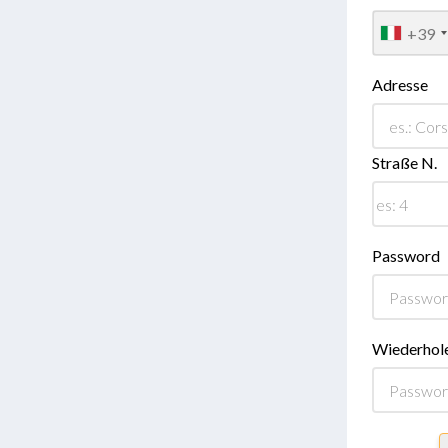
+39
Adresse
Straße N.
Password
Wiederhol