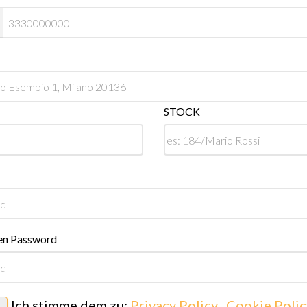
STOCK
en Password
Ich stimme dem zu:
Privacy Policy
,
Cookie Polic