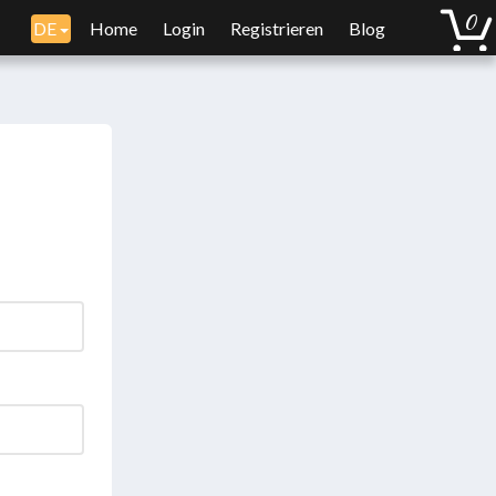
DE
Home
Login
Registrieren
Blog