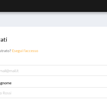
ati
istrato?
Esegui l'accesso
ognome