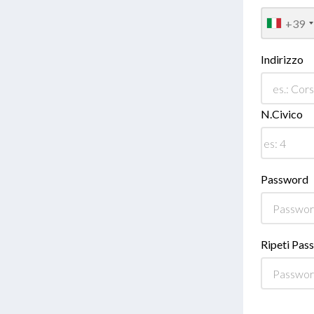
+39
Indirizzo
N.Civico
Password
Ripeti Pas