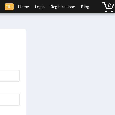
FR
Home
Login
Registrazione
Blog