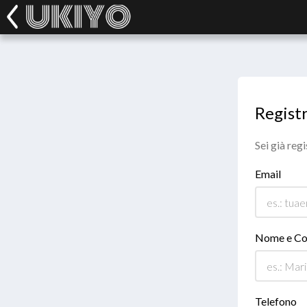
Registr
Sei già reg
Email
Nome e C
Telefono