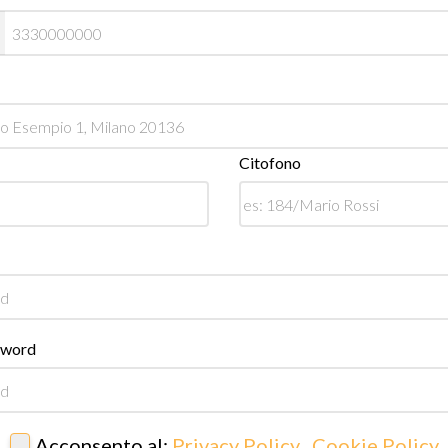
Citofono
sword
Acconsento al:
Privacy Policy
,
Cookie Policy