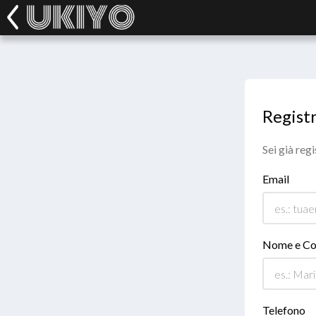
Registr
Sei già reg
Email
Nome e C
Telefono