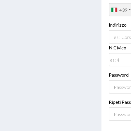
+39
Indirizzo
N.Civico
Password
Ripeti Pas