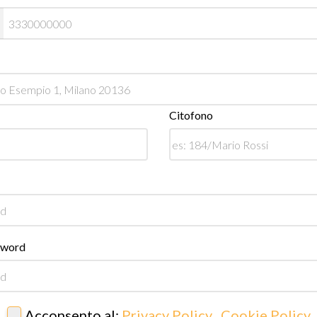
Citofono
sword
Acconsento al:
Privacy Policy
,
Cookie Policy