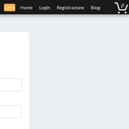
CH
Home
Login
Registrazione
Blog