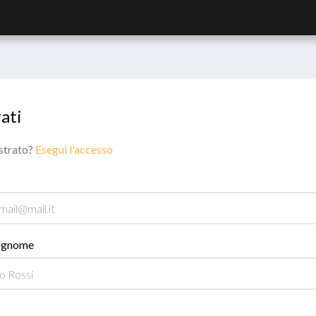
ati
istrato?
Esegui l'accesso
ognome