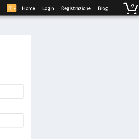
IT
Home
Login
Registrazione
Blog