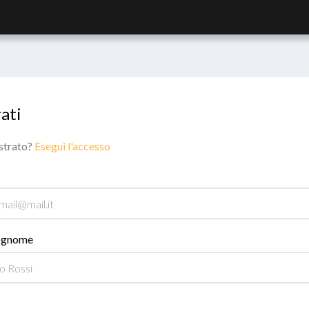
ati
istrato?
Esegui l'accesso
ognome