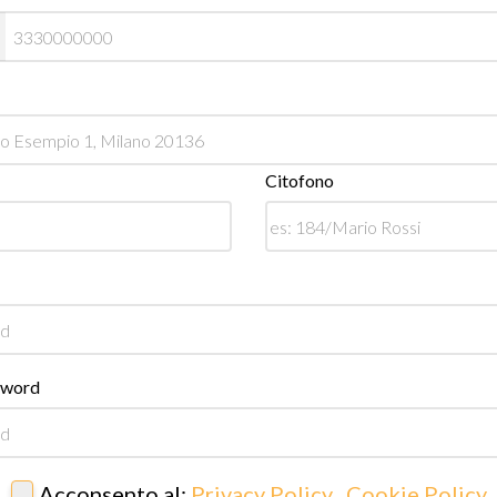
Citofono
sword
Acconsento al:
Privacy Policy
,
Cookie Policy