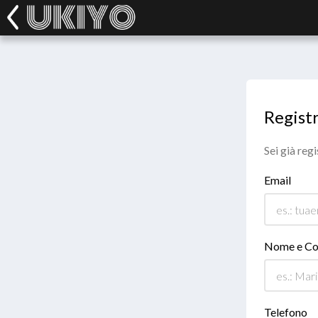
Registr
Sei già reg
Email
Nome e C
Telefono