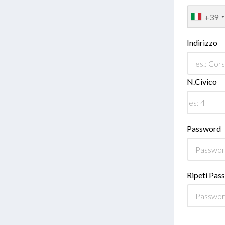
+39
Indirizzo
N.Civico
Password
Ripeti Pas