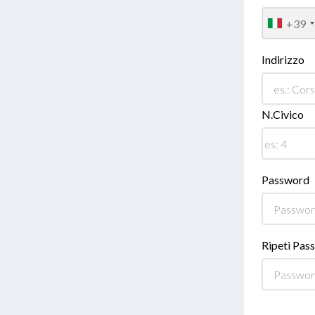
+39
Indirizzo
N.Civico
Password
Ripeti Pas