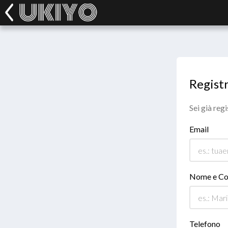
Registr
Sei già reg
Email
Nome e C
Telefono