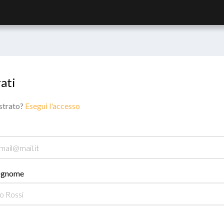
ati
istrato?
Esegui l'accesso
ognome