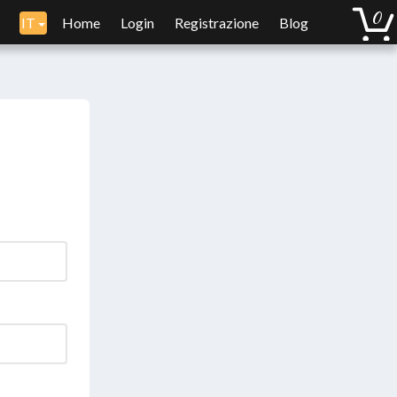
IT
Home
Login
Registrazione
Blog