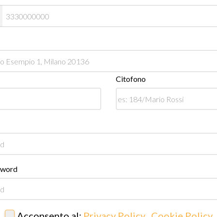
Citofono
sword
Acconsento al:
Privacy Policy
,
Cookie Policy