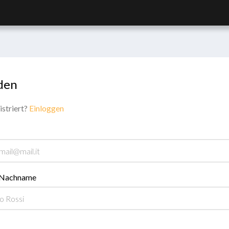
den
istriert?
Einloggen
 Nachname