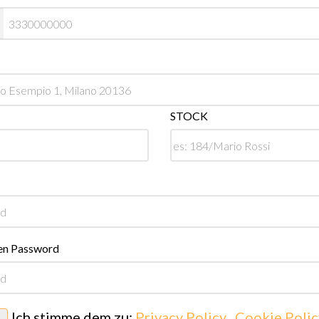
STOCK
en Password
Ich stimme dem zu:
Privacy Policy
,
Cookie Polic