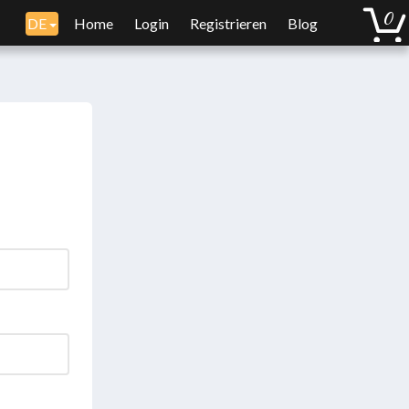
DE
Home
Login
Registrieren
Blog