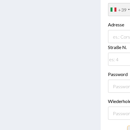
+39
Adresse
Straße N.
Password
Wiederhol