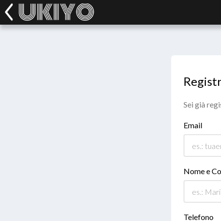
Registr
Sei già reg
Email
Nome e C
Telefono