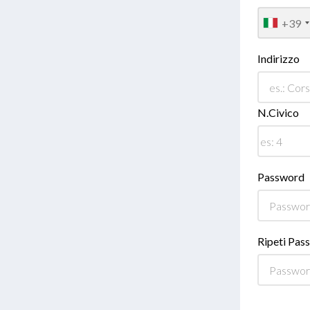
+39
Indirizzo
N.Civico
Password
Ripeti Pas