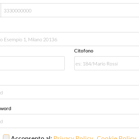
Citofono
sword
Acconsento al:
Privacy Policy
,
Cookie Policy