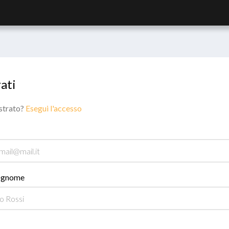
ati
istrato?
Esegui l'accesso
ognome