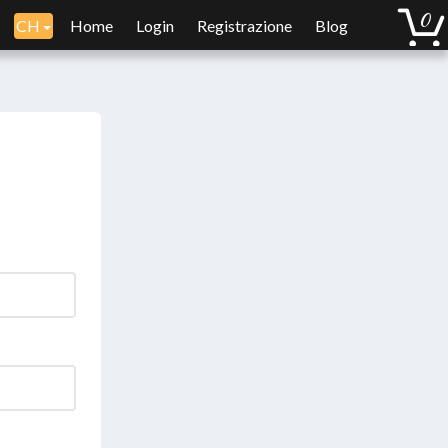
CH
Home
Login
Registrazione
Blog