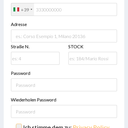
+39
Adresse
Straße N.
STOCK
Password
Wiederholen Password
Ich stimme dem zu:
Privacy Policy
,