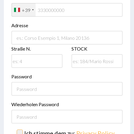
+39
Adresse
Straße N.
STOCK
Password
Wiederholen Password
Ich stimme dem zu:
Privacy Policy
,