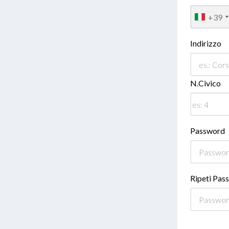
+39
Indirizzo
N.Civico
Password
Ripeti Pas