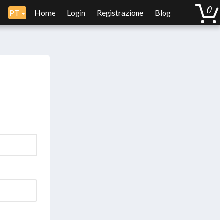
PT
Home
Login
Registrazione
Blog