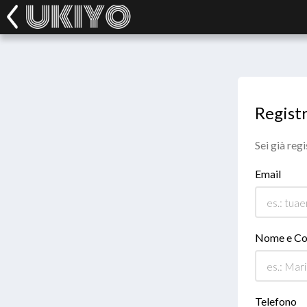
Registr
Sei già reg
Email
Nome e C
Telefono