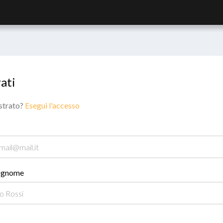
ati
istrato?
Esegui l'accesso
ognome