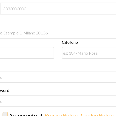
Citofono
sword
Acconsento al:
Privacy Policy
,
Cookie Policy