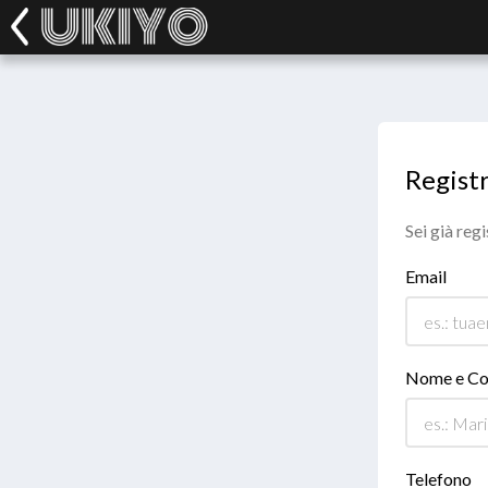
Registr
Sei già reg
Email
Nome e C
Telefono