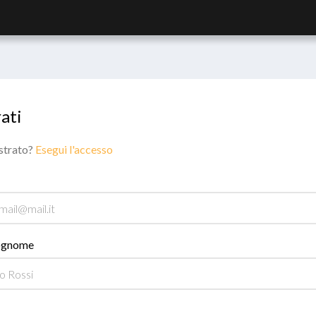
ati
istrato?
Esegui l'accesso
ognome