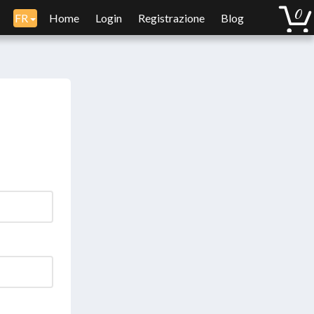
FR
Home
Login
Registrazione
Blog