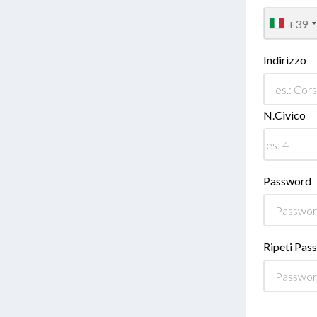
+39
Indirizzo
N.Civico
Password
Ripeti Pas