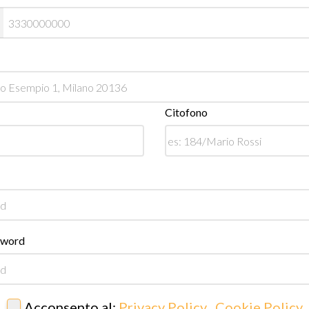
Citofono
sword
Acconsento al:
Privacy Policy
,
Cookie Policy