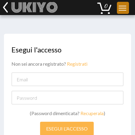
Esegui l'accesso
Non sei ancora registrato?
Registrati
Email
Password
(Password dimenticata?
Recuperala
)