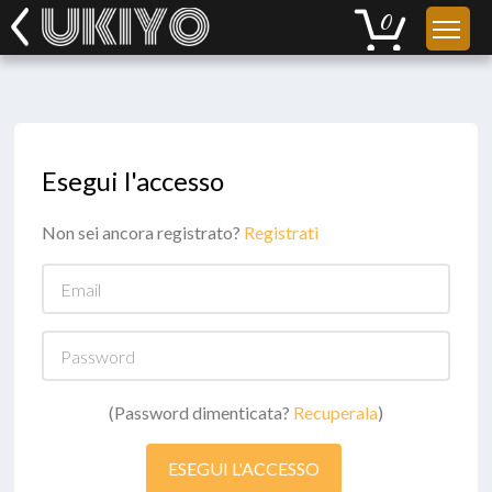
Esegui l'accesso
Non sei ancora registrato?
Registrati
Email
Password
(Password dimenticata?
Recuperala
)