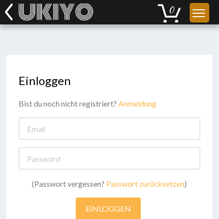
Einloggen
Bist du noch nicht registriert?
Anmeldung
Email
Password
(Passwort vergessen?
Passwort zurücksetzen
)