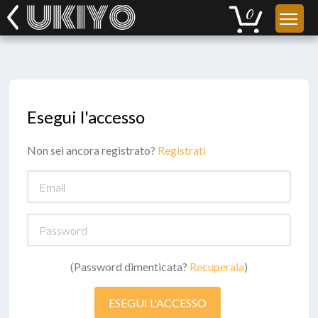
Esegui l'accesso
Non sei ancora registrato?
Registrati
Email
Password
(Password dimenticata?
Recuperala
)