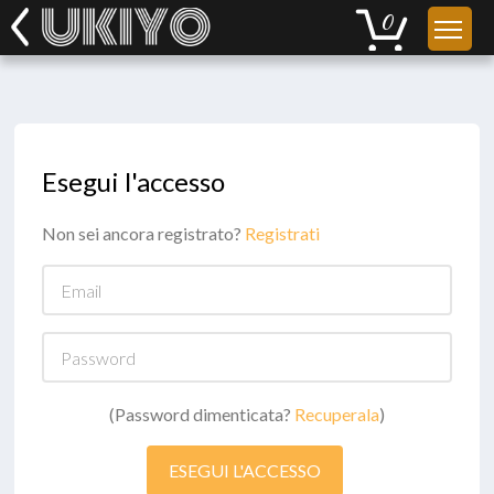
Esegui l'accesso
Non sei ancora registrato?
Registrati
Email
Password
(Password dimenticata?
Recuperala
)