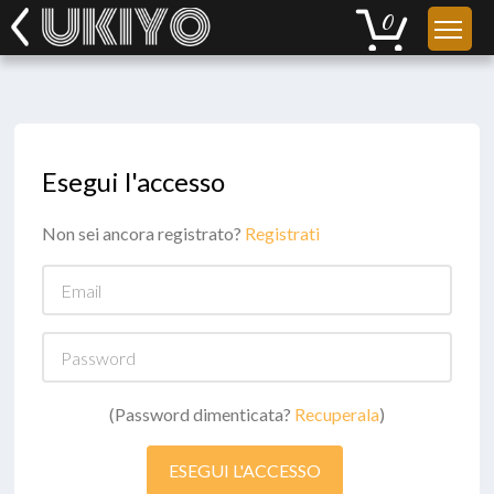
Esegui l'accesso
Non sei ancora registrato?
Registrati
Email
Password
(Password dimenticata?
Recuperala
)