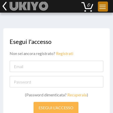
Esegui l'accesso
Non sei ancora registrato?
Registrati
Email
Password
(Password dimenticata?
Recuperala
)