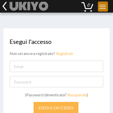
Esegui l'accesso
Non sei ancora registrato?
Registrati
Email
Password
(Password dimenticata?
Recuperala
)