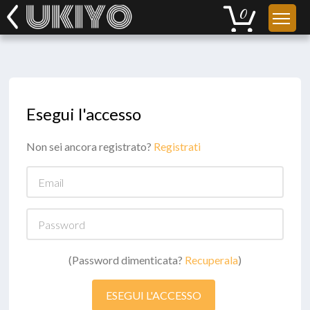
Esegui l'accesso
Non sei ancora registrato?
Registrati
Email
Password
(Password dimenticata?
Recuperala
)