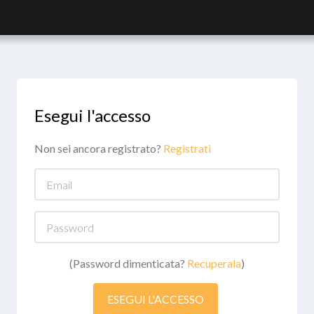
Esegui l'accesso
Non sei ancora registrato?
Registrati
Email
Password
(Password dimenticata?
Recuperala
)