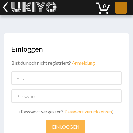
Einloggen
Bist du noch nicht registriert?
Anmeldung
Email
Password
(Passwort vergessen?
Passwort zurücksetzen
)