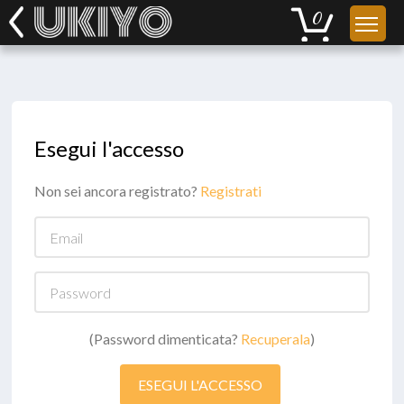
Esegui l'accesso
Non sei ancora registrato?
Registrati
Email
Password
(Password dimenticata?
Recuperala
)