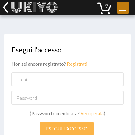
Esegui l'accesso
Non sei ancora registrato?
Registrati
Email
Password
(Password dimenticata?
Recuperala
)