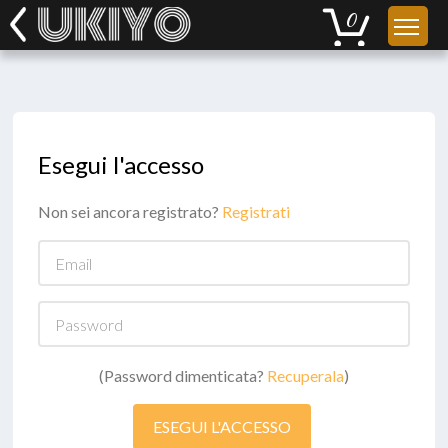
Esegui l'accesso
Non sei ancora registrato?
Registrati
Email
Password
(Password dimenticata?
Recuperala
)