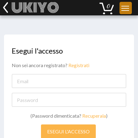
Esegui l'accesso
Non sei ancora registrato?
Registrati
Email
Password
(Password dimenticata?
Recuperala
)