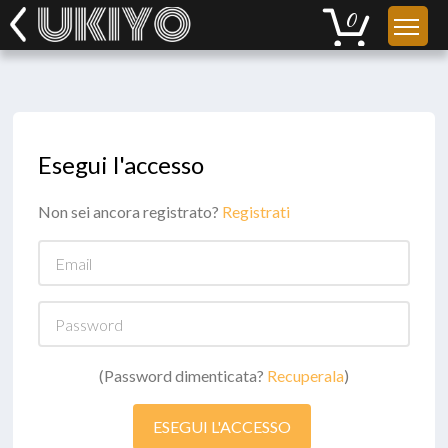
Esegui l'accesso
Non sei ancora registrato?
Registrati
Email
Password
(Password dimenticata?
Recuperala
)