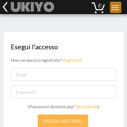
Esegui l'accesso
Non sei ancora registrato?
Registrati
Email
Password
(Password dimenticata?
Recuperala
)