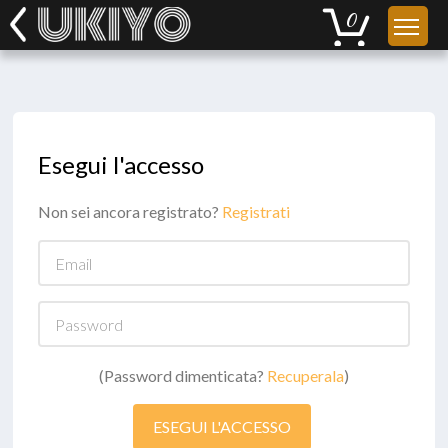
Esegui l'accesso
Non sei ancora registrato?
Registrati
Email
Password
(Password dimenticata?
Recuperala
)